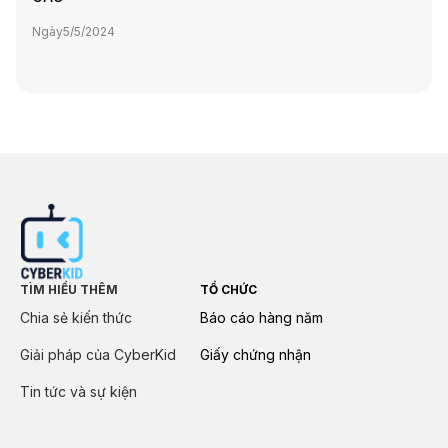
Ngày
5/5/2024
TÌM HIỂU THÊM
TỔ CHỨC
Chia sẻ kiến thức
Báo cáo hàng năm
Giải pháp của CyberKid
Giấy chứng nhận
Tin tức và sự kiện