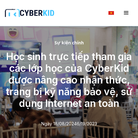
Sự kiện chính
Học sinh trực tiếp tham gia
các lớp học của CyberKid
được nâng cao nhận thức,
trang bị kỹ năng bảo vệ, sử
dụng Internet an toàn
Ngày 18/08/2024
6/19/2023