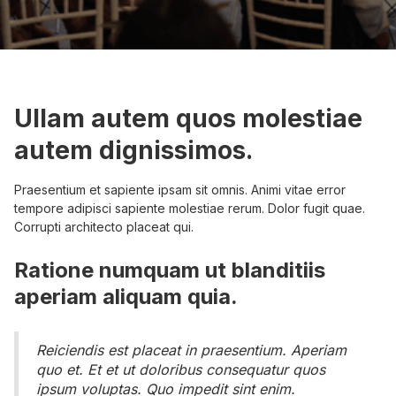
Ullam autem quos molestiae
autem dignissimos.
Praesentium et sapiente ipsam sit omnis. Animi vitae error
tempore adipisci sapiente molestiae rerum. Dolor fugit quae.
Corrupti architecto placeat qui.
Ratione numquam ut blanditiis
aperiam aliquam quia.
Reiciendis est placeat in praesentium. Aperiam
quo et. Et et ut doloribus consequatur quos
ipsum voluptas. Quo impedit sint enim.