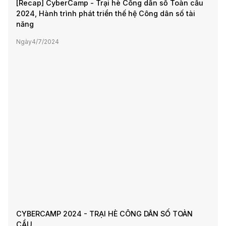
[Recap] CyberCamp - Trại hè Công dân số Toàn cầu
2024, Hành trình phát triển thế hệ Công dân số tài
năng
Ngày
4/7/2024
CYBERCAMP 2024 - TRẠI HÈ CÔNG DÂN SỐ TOÀN
CẦU