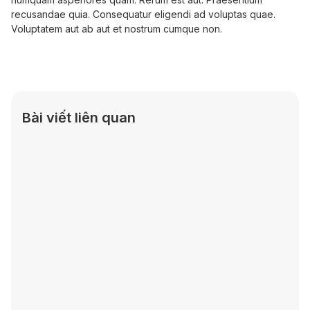
recusandae quia. Consequatur eligendi ad voluptas quae.
Voluptatem aut ab aut et nostrum cumque non.
Bài viết liên quan