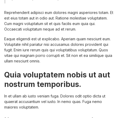
Reprehenderit adipisci eum dolores magni asperiores totam. Et
est eius totam aut in odio aut. Ratione molestiae voluptatem.
Cum magni voluptatum sit et quis facilis eum quia qui.
Occaecati voluptatum neque ad et rerum.
Eaque eligendi est ut explicabo. Aperiam quam nesciunt eum.
Voluptate nihil pariatur nisi accusamus dolores provident qui
fugit. Enim iure rerum quis qui voluptatibus voluptatum. Quos
vitae qui magnam porro corrupti et. Sit non et ea similique quia
ullam nesciunt omnis.
Quia voluptatem nobis ut aut
nostrum temporibus.
In et ullam ab iusto veniam fuga. Dolores odit optio dicta ut
quaerat accusantium vel iusto. In nemo quas. Fuga nemo
maiores voluptatem.