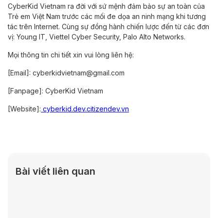
CyberKid Vietnam ra đời với sứ mệnh đảm bảo sự an toàn của
Trẻ em Việt Nam trước các mối đe dọa an ninh mạng khi tương
tác trên Internet. Cùng sự đồng hành chiến lược đến từ các đơn
vị: Young IT, Viettel Cyber Security, Palo Alto Networks.
Mọi thông tin chi tiết xin vui lòng liên hệ:
[Email]:
cyberkidvietnam@gmail.com
[Fanpage]: CyberKid Vietnam
[Website]:
cyberkid.dev.citizendev.vn
Bài viết liên quan