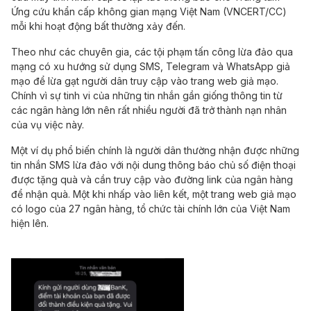
Ứng cứu khẩn cấp không gian mạng Việt Nam (VNCERT/CC)
mỗi khi hoạt động bất thường xảy đến.
Theo như các chuyên gia, các tội phạm tấn công lừa đảo qua
mạng có xu hướng sử dụng SMS, Telegram và WhatsApp giả
mạo để lừa gạt người dân truy cập vào trang web giả mạo.
Chính vì sự tinh vi của những tin nhắn gần giống thông tin từ
các ngân hàng lớn nên rất nhiều người đã trở thành nạn nhân
của vụ việc này.
Một ví dụ phổ biến chính là người dân thường nhận được những
tin nhắn SMS lừa đảo với nội dung thông báo chủ số điện thoại
được tặng quà và cần truy cập vào đường link của ngân hàng
để nhận quà. Một khi nhấp vào liên kết, một trang web giả mạo
có logo của 27 ngân hàng, tổ chức tài chính lớn của Việt Nam
hiện lên.