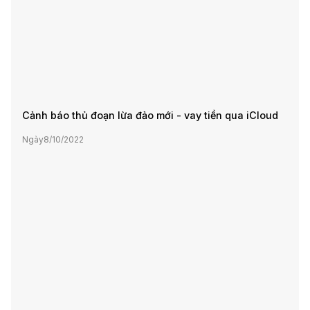
Cảnh báo thủ đoạn lừa đảo mới - vay tiền qua iCloud
Ngày
8/10/2022