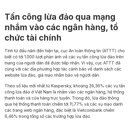
Tấn công lừa đảo qua mạng
nhắm vào các ngân hàng, tổ
chức tài chính
Tính từ đầu năm đến hiện tại, cục An toàn thông tin (ATTT) cho
biết có tới 1.000 lượt phản ánh về các vụ tấn công lừa đảo trên
mạng của người dân đã được tiếp nhận. Vì vậy, cục ATTT đã
cùng với các địa phương hợp tác cảnh báo về danh sách các
website lừa đảo, giả mạo nhằm bảo vệ người dân.
Theo số liệu mới nhất từ Kaspersky, khoảng 26,36% các vụ tấn
công lừa đảo ở Việt Nam là nhắm vào các ngân hàng, hệ thống
thanh toán và cửa hàng trực tuyến. Trong đó, lừa đảo thông
qua hệ thống thanh toán chiếm tới 11,77% và các vụ mạo danh
các trang web ngân hàng, đặc biệt là Vietcombank chiếm
6,46% trong tổng số các trường hợp lừa đảo.